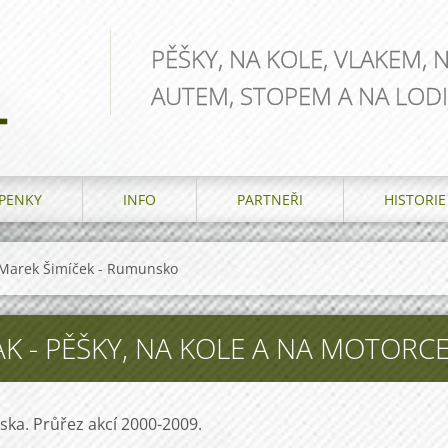
PĚŠKY, NA KOLE, VLAKEM, 
AUTEM, STOPEM A NA LODI
L
PENKY
INFO
PARTNEŘI
HISTORIE
Marek Šimíček - Rumunsko
K - PĚŠKY, NA KOLE A NA MOTORCE
a. Průřez akcí 2000-2009.