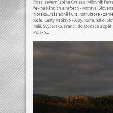
Rosa, severní stěna Ortlesu. Milovník Fer
řek na kánoích a raftech - Morava, Slovens
Norsko...Následně kurz instruktora - zamě
Kolo
: Cesty natěžko - Alpy, Rumunsko, Slo
Itálii, Švýcarsko, Francii do Monaca a zpě
Polsko...