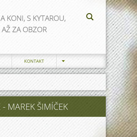
NA KONI, S KYTAROU,
 AŽ ZA OBZOR
KONTAKT
 - MAREK ŠIMÍČEK