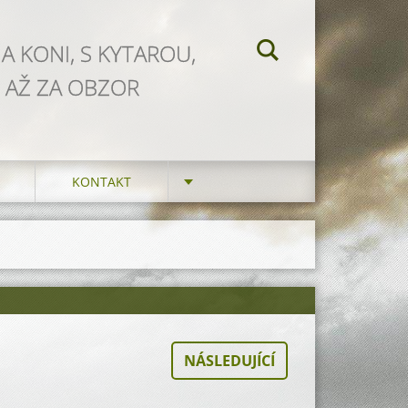
NA KONI, S KYTAROU,
 AŽ ZA OBZOR
KONTAKT
NÁSLEDUJÍCÍ