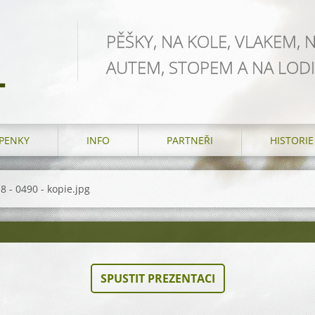
PĚŠKY, NA KOLE, VLAKEM, 
AUTEM, STOPEM A NA LODI
L
PENKY
INFO
PARTNEŘI
HISTORIE
 - 0490 - kopie.jpg
SPUSTIT PREZENTACI