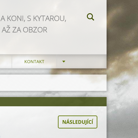
NA KONI, S KYTAROU,
 AŽ ZA OBZOR
KONTAKT
NÁSLEDUJÍCÍ