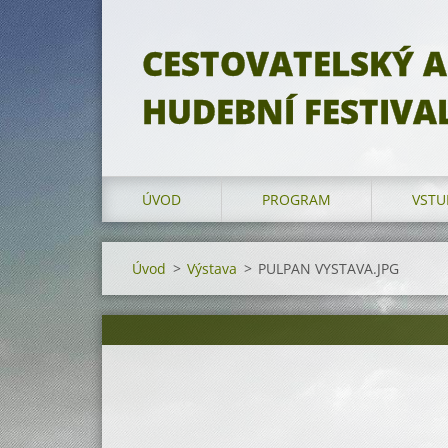
CESTOVATELSKÝ A
HUDEBNÍ FESTIVA
ÚVOD
PROGRAM
VSTU
Úvod
>
Výstava
>
PULPAN VYSTAVA.JPG