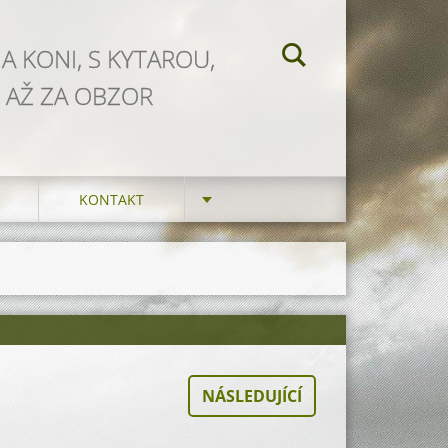
NA KONI, S KYTAROU,
 AŽ ZA OBZOR
KONTAKT
NÁSLEDUJÍCÍ